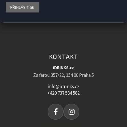
PŘIHLÁSIT SE
KONTAKT
iDRINKS.cz
Za farou 357/22, 154 00 Praha 5
info@idrinks.cz
+420 737 584 582