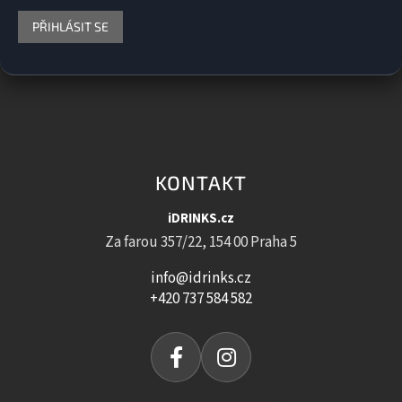
PŘIHLÁSIT SE
KONTAKT
iDRINKS.cz
Za farou 357/22, 154 00 Praha 5
info@idrinks.cz
+420 737 584 582