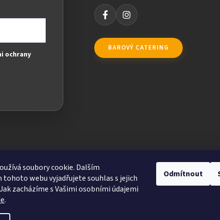
BAROVÝ CATERING
i ochrany
užívá soubory cookie. Dalším
Odmítnout
tohoto webu vyjadřujete souhlas s jejich
Jak zacházíme s Vašimi osobními údajemi
de
.
ravit nastavení cookies