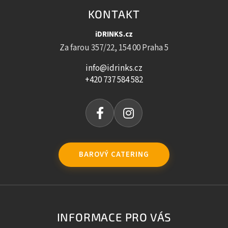
KONTAKT
iDRINKS.cz
Za farou 357/22, 154 00 Praha 5
info@idrinks.cz
+420 737 584 582
BAROVÝ CATERING
INFORMACE PRO VÁS