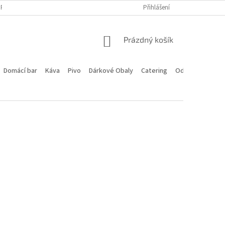
PROGRAM
DOPRAVA A PLATBA
HODNOCENÍ OBCHODU
Přihlášení
KONTA
NÁKUPNÍ
Prázdný košík
KOŠÍK
Domácí bar
Káva
Pivo
Dárkové Obaly
Catering
Odstoupení od 