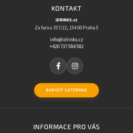
KONTAKT
iDRINKS.cz
Za farou 357/22, 154 00 Praha 5
info@idrinks.cz
+420 737 584 582
BAROVÝ CATERING
INFORMACE PRO VÁS