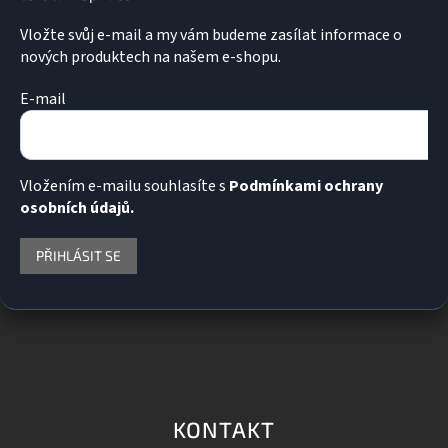
ý
p
Vložte svůj e-mail a my vám budeme zasílat informace o
i
nových produktech na našem e-shopu.
s
u
E-mail
Vložením e-mailu souhlasíte s
Podmínkami ochrany
osobních údajů.
PŘIHLÁSIT SE
KONTAKT