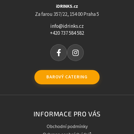
iDRINKS.cz
Za farou 357/22, 154 00 Praha 5
info@idrinks.cz
+420 737 584 582
BAROVÝ CATERING
INFORMACE PRO VÁS
Obchodní podmínky