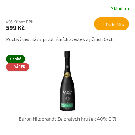
Skladem
495 Kč bez DPH
Do košíku
599 Kč
Poctivý destilát z prvotřídních švestek z jižních Čech.
České
+ DÁREK
Baron Hildprandt Ze zralých hrušek 40% 0,7l