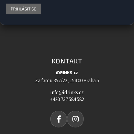
PŘIHLÁSIT SE
KONTAKT
iDRINKS.cz
Za farou 357/22, 154 00 Praha 5
info@idrinks.cz
+420 737 584 582