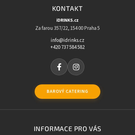
KONTAKT
iDRINKS.cz
Za farou 357/22, 154 00 Praha 5
info@idrinks.cz
+420 737 584 582
BAROVÝ CATERING
INFORMACE PRO VÁS