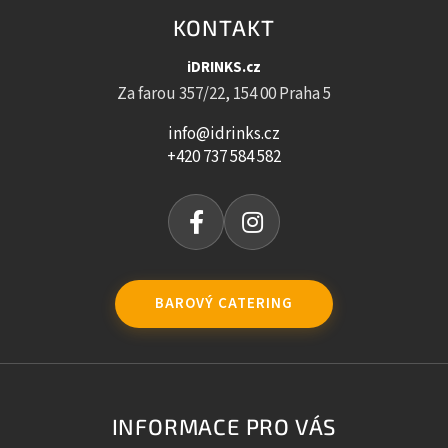
KONTAKT
iDRINKS.cz
Za farou 357/22, 154 00 Praha 5
info@idrinks.cz
+420 737 584 582
BAROVÝ CATERING
INFORMACE PRO VÁS