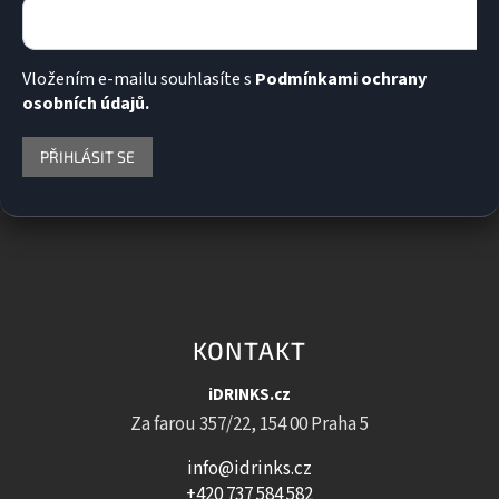
Vložením e-mailu souhlasíte s
Podmínkami ochrany
osobních údajů.
PŘIHLÁSIT SE
KONTAKT
iDRINKS.cz
Za farou 357/22, 154 00 Praha 5
info@idrinks.cz
+420 737 584 582