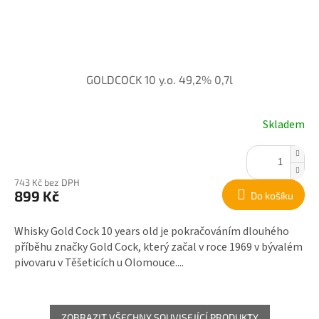
GOLDCOCK 10 y.o. 49,2% 0,7l
Skladem
743 Kč bez DPH
899 Kč
Do košíku
Whisky Gold Cock 10 years old je pokračováním dlouhého
příběhu značky Gold Cock, který začal v roce 1969 v bývalém
pivovaru v Těšeticích u Olomouce....
ZOBRAZIT VŠECHNY SOUVISEJÍCÍ PRODUKTY