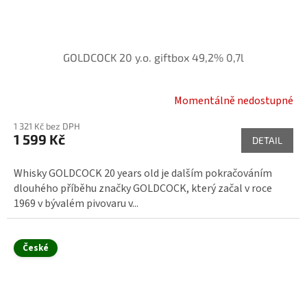
GOLDCOCK 20 y.o. giftbox 49,2% 0,7l
Momentálně nedostupné
1 321 Kč bez DPH
1 599 Kč
DETAIL
Whisky GOLDCOCK 20 years old je dalším pokračováním
dlouhého příběhu značky GOLDCOCK, který začal v roce
1969 v bývalém pivovaru v...
České