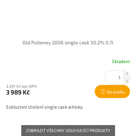
Old Pulteney 2006 single cask 50,2% 0,7l
Skladem
3 297 Kč bez DPH
3 989 Kč
Do košíku
Exkluzivní stočení single cask whisky.
ZOBRAZIT VŠECHNY SOUVISEJÍCÍ PRODUKTY