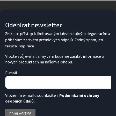
Z
á
p
a
Odebírat newsletter
t
í
Vložte svůj e-mail a my vám budeme zasílat informace o
nových produktech na našem e-shopu.
E-mail
Vložením e-mailu souhlasíte s
Podmínkami ochrany
osobních údajů.
PŘIHLÁSIT SE