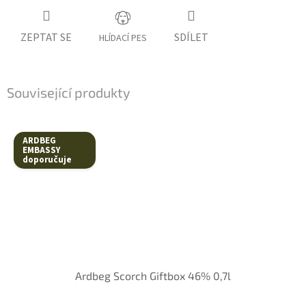
ZEPTAT SE
SDÍLET
HLÍDACÍ PES
Související produkty
ARDBEG
EMBASSY
doporučuje
Ardbeg Scorch Giftbox 46% 0,7l