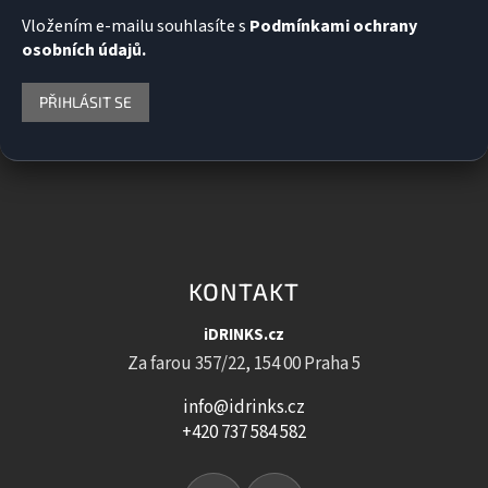
Vložením e-mailu souhlasíte s
Podmínkami ochrany
osobních údajů.
PŘIHLÁSIT SE
KONTAKT
iDRINKS.cz
Za farou 357/22, 154 00 Praha 5
info@idrinks.cz
+420 737 584 582