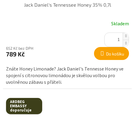
Jack Daniel's Tennessee Honey 35% 0,7l
Skladem
652 Kč bez DPH
789 Kč
Do košíku
Znáte Honey Limonade? Jack Daniel's Tennesse Honey ve
spojení s citronovou limonádou je skvělou volbou pro
uvolněnou zábavu s přáteli.
ARDBEG
EMBASSY
doporučuje