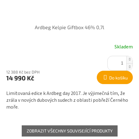
Ardbeg Kelpie Giftbox 46% 0,7l
Skladem
12 388 Kč bez DPH
14 990 Kč
Do košíku
Limitovaná edice k Ardbeg day 2017. Je výjimečná tím, že
zrála v nových dubových sudech z oblasti pobřeží Černého
moře.
ZOBRAZIT VŠECHNY SOUVISEJÍCÍ PRODUKTY