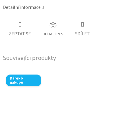
Detailní informace
ZEPTAT SE
SDÍLET
HLÍDACÍ PES
Související produkty
Dárek k
nákupu