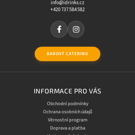
info@idrinks.cz
+420 737 584 582
BAROVÝ CATERING
INFORMACE PRO VÁS
Obchodní podmínky
Ochrana osobních údajů
Věrnostní program
Doprava a platba