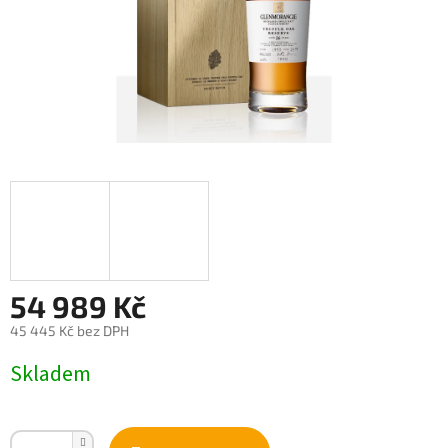
54 989 Kč
45 445 Kč bez DPH
Měrná
Skladem
cena: