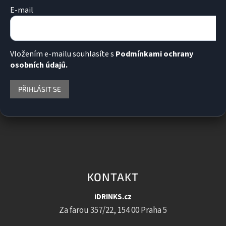
E-mail
Vložením e-mailu souhlasíte s
Podmínkami ochrany
osobních údajů.
PŘIHLÁSIT SE
KONTAKT
iDRINKS.cz
Za farou 357/22, 154 00 Praha 5