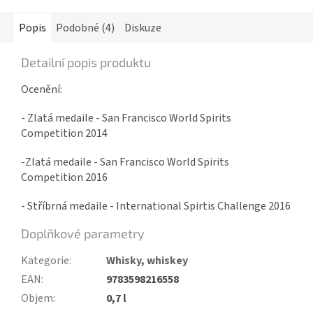
Popis
Podobné (4)
Diskuze
Detailní popis produktu
Ocenění:
- Zlatá medaile - San Francisco World Spirits
Competition 2014
-Zlatá medaile - San Francisco World Spirits
Competition 2016
- Stříbrná medaile - International Spirtis Challenge 2016
Doplňkové parametry
Kategorie
:
Whisky, whiskey
EAN
:
9783598216558
Objem
:
0,7 l