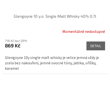
Glengoyne 10 y.o. Single Malt Whisky 40% 0,7l
Momentálně nedostupné
718 Kč bez DPH
869 Kč
DETAIL
Glengoyne 10y single malt whisky je velice jemná vždy je
zcela bez nakouření, jemné ovocné tóny, jablka, oříšky,
karamel