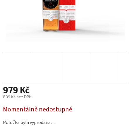
979 Kč
809 Kč bez DPH
Měrná
Momentálně nedostupné
cena:
Položka byla vyprodána…