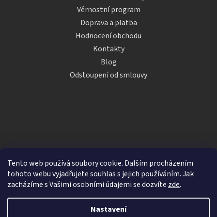
Věrnostní program
Doprava a platba
Hodnocení obchodu
Kontakty
Blog
Odstoupení od smlouvy
Tento web používá soubory cookie. Dalším procházením
tohoto webu vyjadřujete souhlas s jejich používáním. Jak
zacházíme s Vašimi osobními údajemi se dozvíte
zde
.
Vytvořil Shoptet
Nastavení
Copyright 2026
iDRINKS.cz
. Všechna práva vyhrazena.