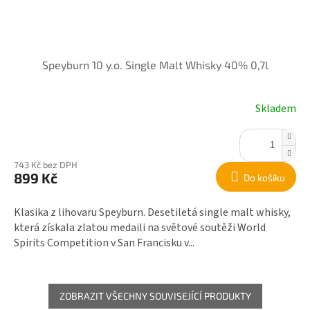
Speyburn 10 y.o. Single Malt Whisky 40% 0,7l
Skladem
743 Kč bez DPH
899 Kč
Do košíku
Klasika z lihovaru Speyburn. Desetiletá single malt whisky,
která získala zlatou medaili na světové soutěži World
Spirits Competition v San Francisku v...
ZOBRAZIT VŠECHNY SOUVISEJÍCÍ PRODUKTY