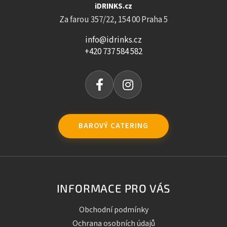
iDRINKS.cz
Za farou 357/22, 154 00 Praha 5
info@idrinks.cz
+420 737 584 582
BAROVÝ CATERING
INFORMACE PRO VÁS
Obchodní podmínky
Ochrana osobních údajů