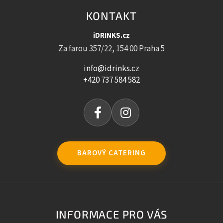
KONTAKT
iDRINKS.cz
Za farou 357/22, 154 00 Praha 5
info@idrinks.cz
+420 737 584 582
BAROVÝ CATERING
INFORMACE PRO VÁS