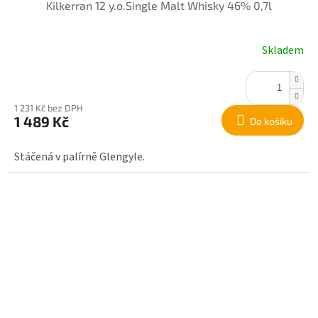
Kilkerran 12 y.o.Single Malt Whisky 46% 0,7l
Skladem
1 231 Kč bez DPH
1 489 Kč
Do košíku
Stáčená v palírně Glengyle.