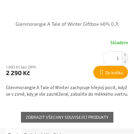
Glenmorangie A Tale of Winter Giftbox 46% 0,7l
Skladem
1 893 Kč bez DPH
2 290 Kč
Do košíku
Glenmorangie A Tale of Winter zachycuje hřejivý pocit, když
se v zimě, kdy je vše zasněžené, zabalíte do měkkého svetru.
ZOBRAZIT VŠECHNY SOUVISEJÍCÍ PRODUKTY