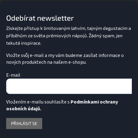
p
a
Odebírat newsletter
t
í
Vložte svůj e-mail a my vám budeme zasílat informace o
nových produktech na našem e-shopu.
E-mail
Vložením e-mailu souhlasíte s
Podmínkami ochrany
osobních údajů.
PŘIHLÁSIT SE