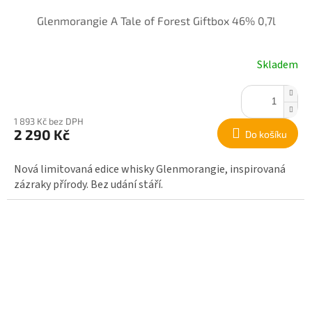
Glenmorangie A Tale of Forest Giftbox 46% 0,7l
Skladem
1 893 Kč bez DPH
2 290 Kč
Do košíku
Nová limitovaná edice whisky Glenmorangie, inspirovaná
zázraky přírody. Bez udání stáří.