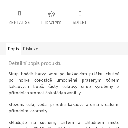
ZEPTAT SE
SDÍLET
HLÍDACÍ PES
Popis
Diskuze
Detailní popis produktu
Sirup hnědé barvy, voní po kakaovém prášku, chutná
po hořké čokoládě umocněné praženým tónem
kakaových bobů. Čistý cukrový sirup vyrobený z
přírodních aromat čokolády a vanilky.
Složení: cukr, voda, přírodní kakaové aroma s dalšími
přírodními aromaty.
Skladujte na suchém, čistém a chladném místě