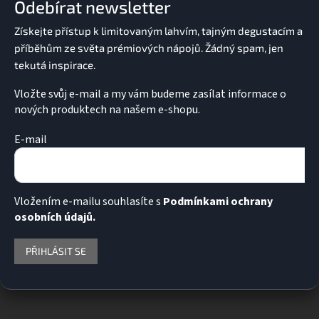
Odebírat newsletter
t
í
Vložte svůj e-mail a my vám budeme zasílat informace o
nových produktech na našem e-shopu.
E-mail
Vložením e-mailu souhlasíte s
Podmínkami ochrany
osobních údajů.
PŘIHLÁSIT SE