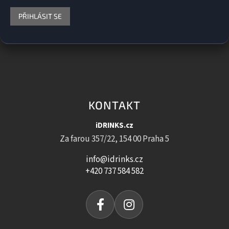
PŘIHLÁSIT SE
KONTAKT
iDRINKS.cz
Za farou 357/22, 154 00 Praha 5
info@idrinks.cz
+420 737 584 582