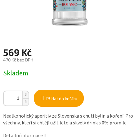
569 Kč
470 Kč bez DPH
Měrná
Skladem
cena:
Přidat do košíku
Nealkoholický aperitiv ze Slovenska
s chutí bylin a koření. Pro
všechny, kteří si chtějí užít léto a skvělý drink s 0% promile.
Detailní informace