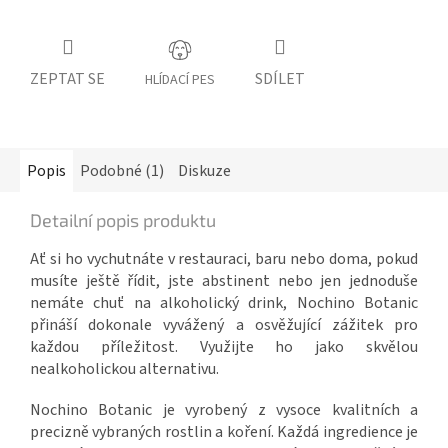
ZEPTAT SE
SDÍLET
HLÍDACÍ PES
Popis
Podobné (1)
Diskuze
Detailní popis produktu
Ať si ho vychutnáte v restauraci, baru nebo doma, pokud
musíte ještě řídit, jste abstinent nebo jen jednoduše
nemáte chuť na alkoholický drink, Nochino Botanic
přináší dokonale vyvážený a osvěžující zážitek pro
každou příležitost. Využijte ho jako skvělou
nealkoholickou alternativu.
Nochino Botanic je vyrobený z vysoce kvalitních a
precizně vybraných rostlin a koření. Každá ingredience je