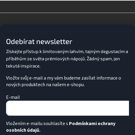
Z
á
p
a
Odebírat newsletter
t
í
Vložte svůj e-mail a my vám budeme zasílat informace o
nových produktech na našem e-shopu.
E-mail
Vložením e-mailu souhlasíte s
Podmínkami ochrany
osobních údajů.