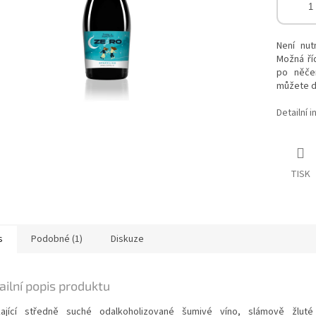
Není nut
Možná ří
po něčem
můžete do
Detailní 
TISK
s
Podobné (1)
Diskuze
ailní popis produktu
kající středně suché odalkoholizované šumivé víno, slámově žlut