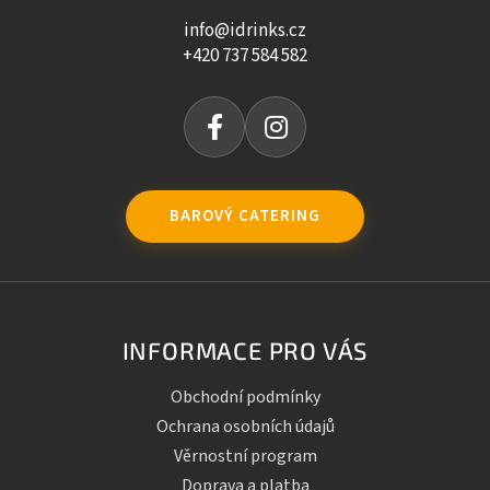
info@idrinks.cz
+420 737 584 582
BAROVÝ CATERING
INFORMACE PRO VÁS
Obchodní podmínky
Ochrana osobních údajů
Věrnostní program
Doprava a platba