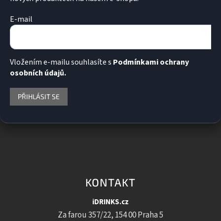
E-mail
Vložením e-mailu souhlasíte s
Podmínkami ochrany
osobních údajů.
PŘIHLÁSIT SE
KONTAKT
iDRINKS.cz
Za farou 357/22, 154 00 Praha 5