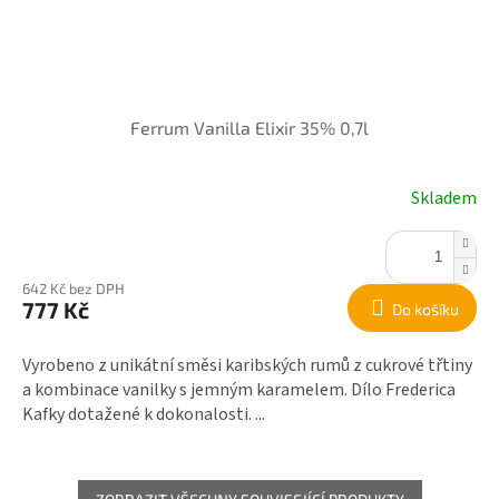
Ferrum Vanilla Elixir 35% 0,7l
Skladem
642 Kč bez DPH
777 Kč
Do košíku
Vyrobeno z unikátní směsi karibských rumů z cukrové třtiny
a kombinace vanilky s jemným karamelem. Dílo Frederica
Kafky dotažené k dokonalosti. ...