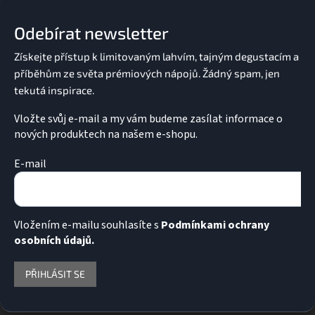
p
a
Odebírat newsletter
t
í
Vložte svůj e-mail a my vám budeme zasílat informace o
nových produktech na našem e-shopu.
E-mail
Vložením e-mailu souhlasíte s
Podmínkami ochrany
osobních údajů.
PŘIHLÁSIT SE