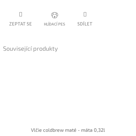
ZEPTAT SE
SDÍLET
HLÍDACÍ PES
Související produkty
Vlčie coldbrew maté - máta 0,32l