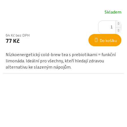
Skladem
64 Kč bez DPH
77 Kč
Do košíku
Nízkoenergetický cold-brew tea s prebiotikami = funkční
limonáda. Ideální pro všechny, kteří hledají zdravou
alternativu ke slazeným nápojům.