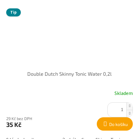
Tip
Double Dutch Skinny Tonic Water 0,2l
Skladem
29 Kč bez DPH
35 Kč
Do košíku