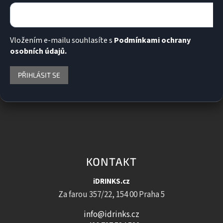
Vložením e-mailu souhlasíte s
Podmínkami ochrany
osobních údajů.
PŘIHLÁSIT SE
KONTAKT
iDRINKS.cz
Za farou 357/22, 154 00 Praha 5
info@idrinks.cz