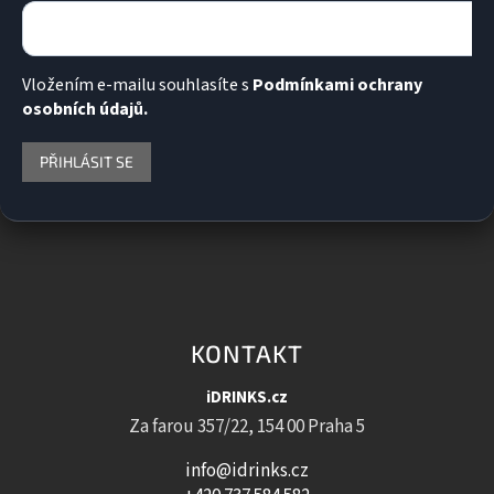
Vložením e-mailu souhlasíte s
Podmínkami ochrany
osobních údajů.
PŘIHLÁSIT SE
KONTAKT
iDRINKS.cz
Za farou 357/22, 154 00 Praha 5
info@idrinks.cz