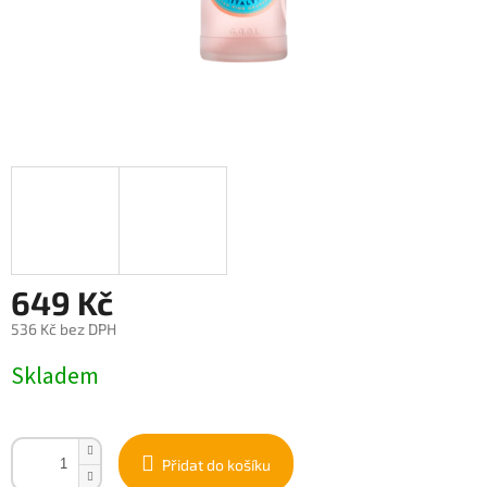
649 Kč
536 Kč bez DPH
Měrná
Skladem
cena:
Přidat do košíku