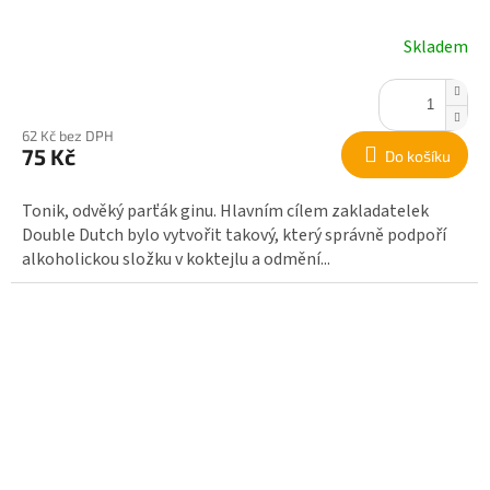
Skladem
62 Kč bez DPH
75 Kč
Do košíku
Tonik, odvěký parťák ginu. Hlavním cílem zakladatelek
Double Dutch bylo vytvořit takový, který správně podpoří
alkoholickou složku v koktejlu a odmění...