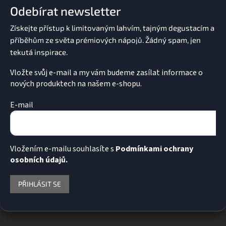
a
Odebírat newsletter
t
í
Vložte svůj e-mail a my vám budeme zasílat informace o
nových produktech na našem e-shopu.
E-mail
Vložením e-mailu souhlasíte s
Podmínkami ochrany
osobních údajů.
PŘIHLÁSIT SE