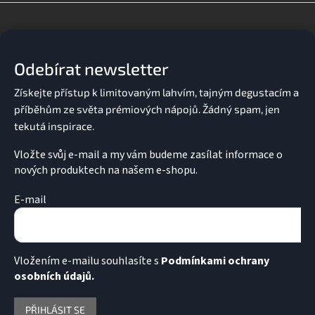
Z
á
p
a
Odebírat newsletter
t
í
Vložte svůj e-mail a my vám budeme zasílat informace o
nových produktech na našem e-shopu.
E-mail
Vložením e-mailu souhlasíte s
Podmínkami ochrany
osobních údajů.
PŘIHLÁSIT SE