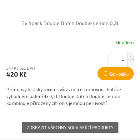
3x 4pack Double Dutch Double Lemon 0,2l
Skladem
347 Kč bez DPH
420 Kč
Do košíku
Prémiový britský mixer s výraznou citronovou chutí ve
výhodném balení 4x 0,2l. Double Dutch Double Lemon
kombinuje přirozený citron s jemnou perlivostí....
ZOBRAZIT VŠECHNY SOUVISEJÍCÍ PRODUKTY