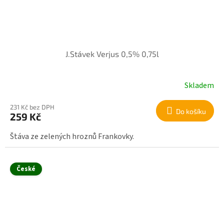
J.Stávek Verjus 0,5% 0,75l
Skladem
231 Kč bez DPH
Do košíku
259 Kč
Štáva ze zelených hroznů Frankovky.
České