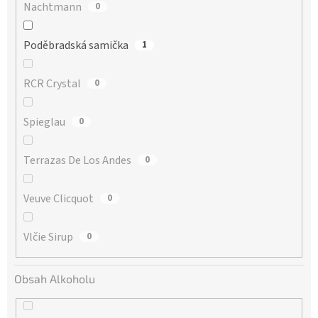
Nachtmann
0
Poděbradská samička
1
RCR Crystal
0
Spieglau
0
Terrazas De Los Andes
0
Veuve Clicquot
0
Vlčie Sirup
0
Obsah Alkoholu