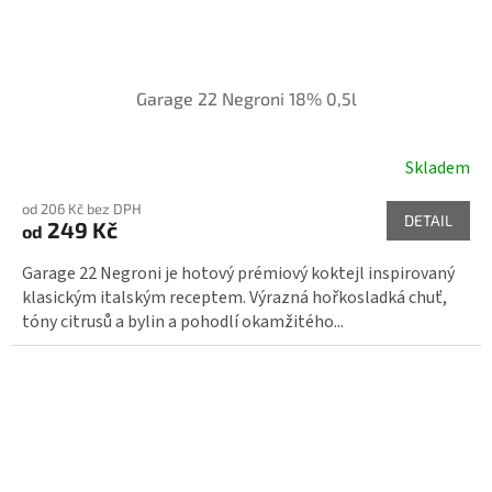
Garage 22 Negroni 18% 0,5l
Skladem
od 206 Kč bez DPH
DETAIL
249 Kč
od
Garage 22 Negroni je hotový prémiový koktejl inspirovaný
klasickým italským receptem. Výrazná hořkosladká chuť,
tóny citrusů a bylin a pohodlí okamžitého...