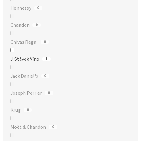
Hennessy
0
Chandon
0
Chivas Regal
0
J. Stávek Víno
1
Jack Daniel's
0
Joseph Perrier
0
Krug
0
Moët & Chandon
0