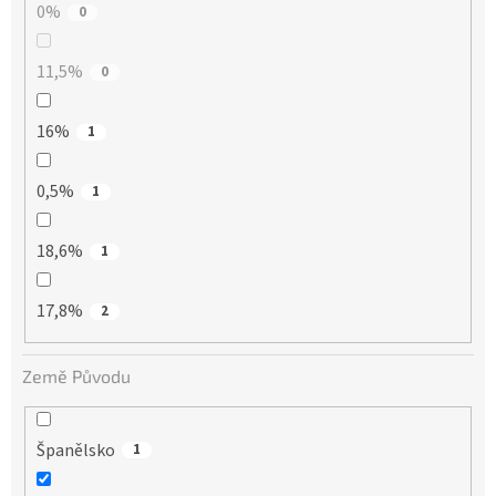
0%
0
11,5%
0
16%
1
0,5%
1
18,6%
1
17,8%
2
Země Původu
Španělsko
1