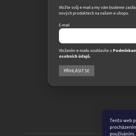
Vložte svůj e-mail a my vám budeme zasíla
nových produktech na našem e-shopu.
E-mail
Vložením e-mailu souhlasíte s
Podmínkam
osobních údajů.
PŘIHLÁSIT SE
Tento web po
procházením 
používáním. 