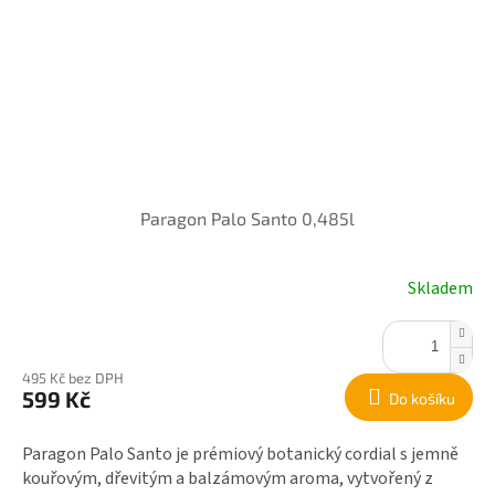
Paragon Palo Santo 0,485l
Skladem
495 Kč bez DPH
599 Kč
Do košíku
Paragon Palo Santo je prémiový botanický cordial s jemně
kouřovým, dřevitým a balzámovým aroma, vytvořený z