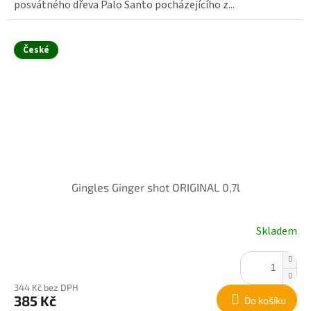
posvátného dřeva Palo Santo pocházejícího z...
České
Gingles Ginger shot ORIGINAL 0,7l
Skladem
344 Kč bez DPH
385 Kč
Do košíku