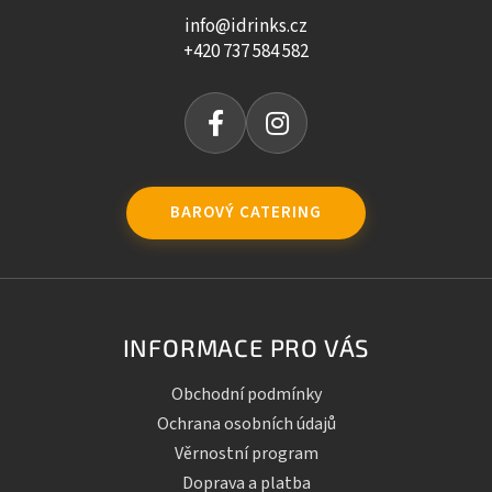
info@idrinks.cz
+420 737 584 582
BAROVÝ CATERING
INFORMACE PRO VÁS
Obchodní podmínky
Ochrana osobních údajů
Věrnostní program
Doprava a platba