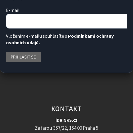
E-mail
Vložením e-mailu souhlasíte s
Podmínkami ochrany
osobních údajů.
PŘIHLÁSIT SE
KONTAKT
iDRINKS.cz
Za farou 357/22, 154 00 Praha 5