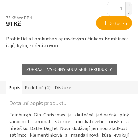
75 Kč bez DPH
91 Kč
Do košíku
Probiotická kombucha s opravdovým účinkem. Kombinace
čajů, bylin, koření a ovoce.
ZOBRAZIT VŠECHNY SOUVISEJÍCÍ PRODUKTY
Popis
Podobné (4)
Diskuze
Detailní popis produktu
Edinburgh Gin Christmas je skutečně jedinečný, plný
vánočních aromat skořice, muškátového oříšku a
hřebíčku. Datle Deglet Nour dodávají jemnou sladkost,
zatímco klementinková a mandarinová kůra evokují