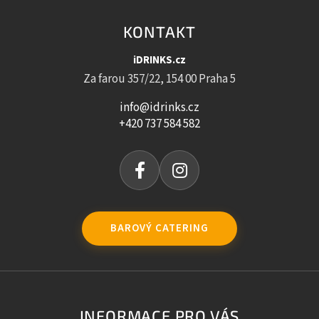
KONTAKT
iDRINKS.cz
Za farou 357/22, 154 00 Praha 5
info@idrinks.cz
+420 737 584 582
BAROVÝ CATERING
INFORMACE PRO VÁS