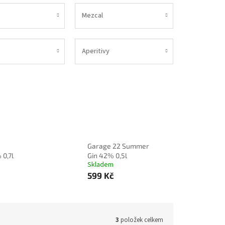
Mezcal
Aperitivy
Garage 22 Summer
 0,7l
Gin 42% 0,5l
Skladem
599 Kč
3
položek celkem