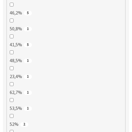
46,2%
5
50,8%
1
41,5%
5
48,5%
1
23,4%
1
62,7%
1
53,5%
1
52%
2