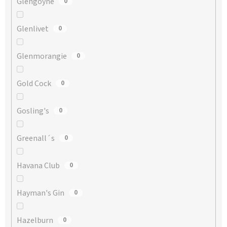
Glengoyne
0
Glenlivet
0
Glenmorangie
0
Gold Cock
0
Gosling's
0
Greenall´s
0
Havana Club
0
Hayman's Gin
0
Hazelburn
0