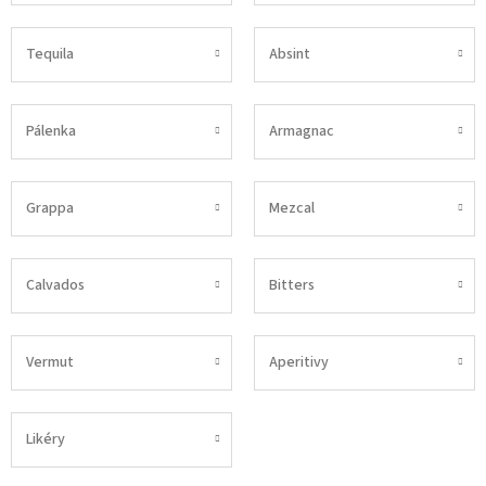
Tequila
Absint
Pálenka
Armagnac
Grappa
Mezcal
Calvados
Bitters
Vermut
Aperitivy
Likéry