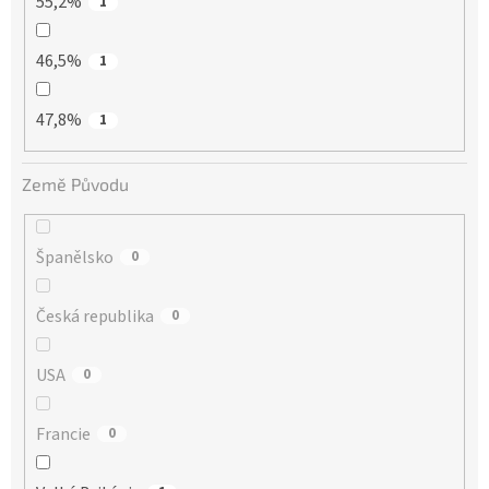
55,2%
1
46,5%
1
47,8%
1
Země Původu
Španělsko
0
Česká republika
0
USA
0
Francie
0