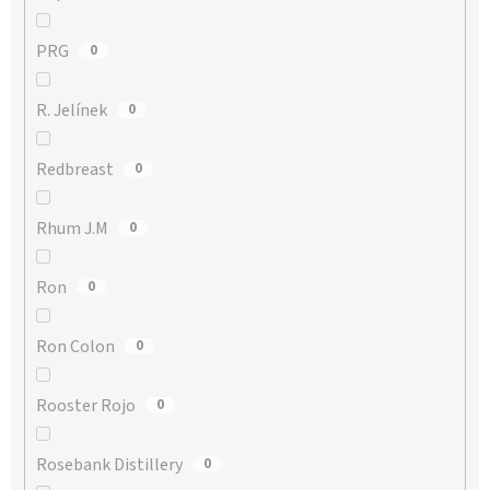
PRG
0
R. Jelínek
0
Redbreast
0
Rhum J.M
0
Ron
0
Ron Colon
0
Rooster Rojo
0
Rosebank Distillery
0