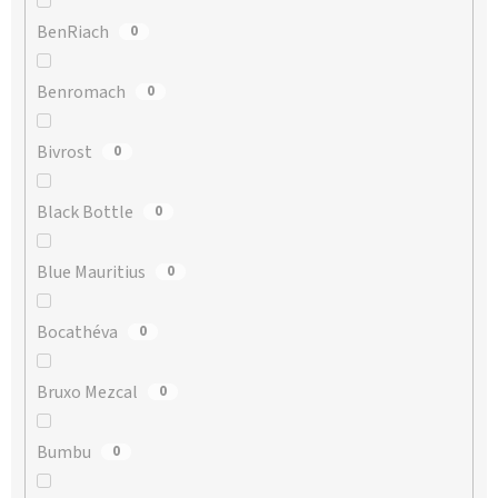
BenRiach
0
Benromach
0
Bivrost
0
Black Bottle
0
Blue Mauritius
0
Bocathéva
0
Bruxo Mezcal
0
Bumbu
0