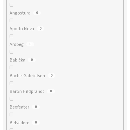
Angostura
0
Apollo Nova
0
Ardbeg
0
Babička
0
Bache-Gabrielsen
0
Baron Hildprandt
0
Beefeater
0
Belvedere
0