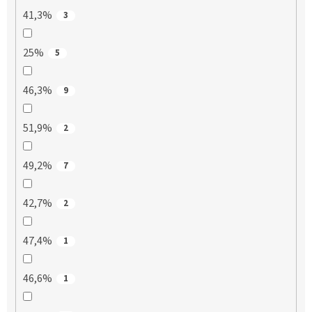
41,3%
3
25%
5
46,3%
9
51,9%
2
49,2%
7
42,7%
2
47,4%
1
46,6%
1