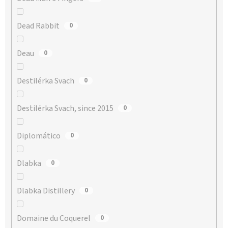
Dead Rabbit
0
Deau
0
Destilérka Svach
0
Destilérka Svach, since 2015
0
Diplomático
0
Dlabka
0
Dlabka Distillery
0
Domaine du Coquerel
0