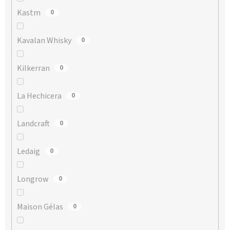
Kastm
0
Kavalan Whisky
0
Kilkerran
0
La Hechicera
0
Landcraft
0
Ledaig
0
Longrow
0
Maison Gélas
0