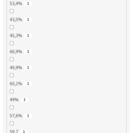
53,4%
1
43,5%
1
45,3%
1
60,9%
2
49,9%
1
60,1%
1
49%
1
57,6%
1
59,7
1