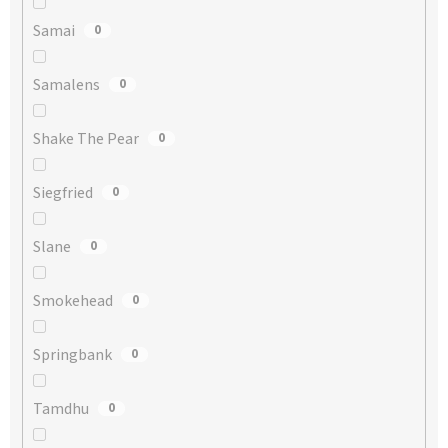
Samai
0
Samalens
0
Shake The Pear
0
Siegfried
0
Slane
0
Smokehead
0
Springbank
0
Tamdhu
0