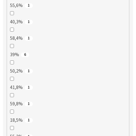
55,6%
1
40,3%
1
58,4%
1
39%
6
50,2%
1
41,8%
1
59,8%
1
18,5%
1