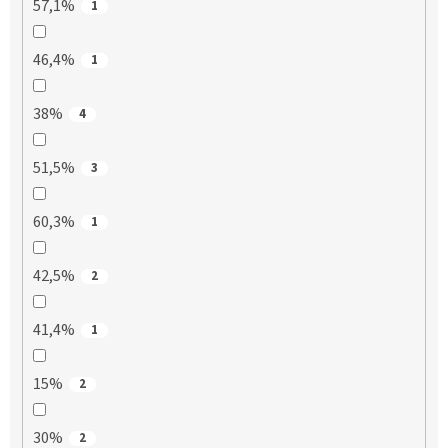
57,1%
1
46,4%
1
38%
4
51,5%
3
60,3%
1
42,5%
2
41,4%
1
15%
2
30%
2