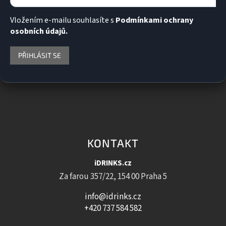
Vložením e-mailu souhlasíte s
Podmínkami ochrany
osobních údajů.
PŘIHLÁSIT SE
KONTAKT
iDRINKS.cz
Za farou 357/22, 154 00 Praha 5
info@idrinks.cz
+420 737 584 582