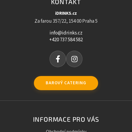
KONTAKT
iDRINKS.cz
Za farou 357/22, 154 00 Praha 5
info@idrinks.cz
+420 737 584 582
BAROVÝ CATERING
INFORMACE PRO VÁS
Obchodní podmínky