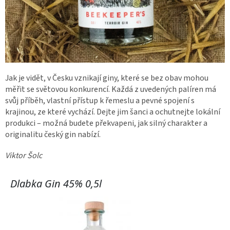
Jak je vidět, v Česku vznikají giny, které se bez obav mohou
měřit se světovou konkurencí. Každá z uvedených palíren má
svůj příběh, vlastní přístup k řemeslu a pevné spojení s
krajinou, ze které vychází. Dejte jim šanci a ochutnejte lokální
produkci – možná budete překvapeni, jak silný charakter a
originalitu český gin nabízí.
Viktor Šolc