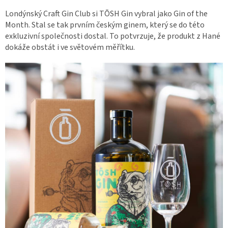
Londýnský Craft Gin Club si TŌSH Gin vybral jako Gin of the
Month. Stal se tak prvním českým ginem, který se do této
exkluzivní společnosti dostal. To potvrzuje, že produkt z Hané
dokáže obstát i ve světovém měřítku.