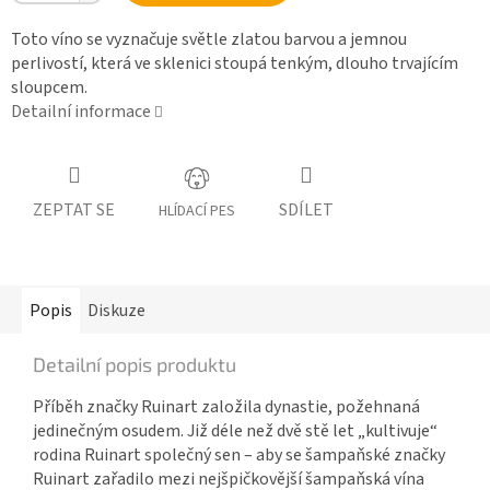
Toto víno se vyznačuje světle zlatou barvou a jemnou
perlivostí, která ve sklenici stoupá tenkým, dlouho trvajícím
sloupcem.
Detailní informace
ZEPTAT SE
SDÍLET
HLÍDACÍ PES
Popis
Diskuze
Detailní popis produktu
Příběh značky Ruinart založila dynastie, požehnaná
jedinečným osudem. Již déle než dvě stě let „kultivuje“
rodina Ruinart společný sen – aby se šampaňské značky
Ruinart zařadilo mezi nejšpičkovější šampaňská vína