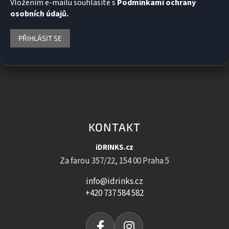
Vložením e-mailu souhlasíte s
Podmínkami ochrany
osobních údajů.
PŘIHLÁSIT SE
KONTAKT
iDRINKS.cz
Za farou 357/22, 154 00 Praha 5
info@idrinks.cz
+420 737 584 582