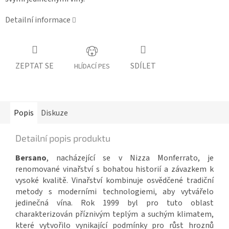
Detailní informace
ZEPTAT SE
SDÍLET
HLÍDACÍ PES
Popis
Diskuze
Detailní popis produktu
Bersano
, nacházející se v Nizza Monferrato, je
renomované vinařství s bohatou historií a závazkem k
vysoké kvalitě. Vinařství kombinuje osvědčené tradiční
metody s moderními technologiemi, aby vytvářelo
jedinečná vína. Rok 1999 byl pro tuto oblast
charakterizován příznivým teplým a suchým klimatem,
které vytvořilo vynikající podmínky pro růst hroznů