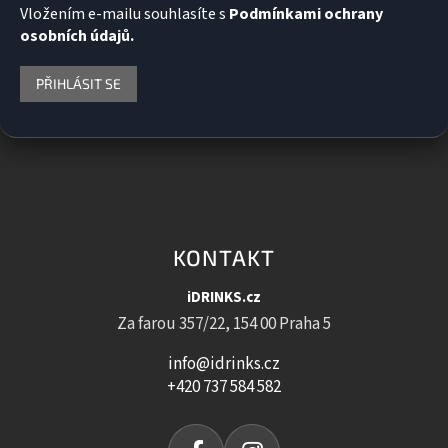
Vložením e-mailu souhlasíte s
Podmínkami ochrany
osobních údajů.
PŘIHLÁSIT SE
KONTAKT
iDRINKS.cz
Za farou 357/22, 154 00 Praha 5
info@idrinks.cz
+420 737 584 582