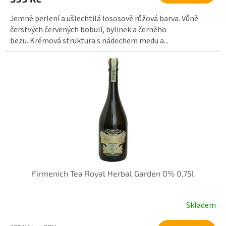
Jemné perlení a ušlechtilá lososově růžová barva. Vůně
čerstvých červených bobulí, bylinek a černého
bezu. Krémová struktura s nádechem medu a...
Firmenich Tea Royal Herbal Garden 0% 0,75l
Skladem