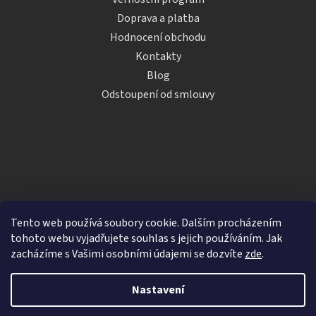
Doprava a platba
Hodnocení obchodu
Kontakty
Blog
Odstoupení od smlouvy
Tento web používá soubory cookie. Dalším procházením
tohoto webu vyjadřujete souhlas s jejich používáním. Jak
zacházíme s Vašimi osobními údajemi se dozvíte
zde
.
Vytvořil Shoptet
Nastavení
Copyright 2026
iDRINKS.cz
. Všechna práva vyhrazena.
Upravit nastavení cookies