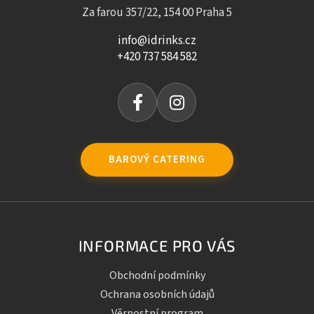
Za farou 357/22, 154 00 Praha 5
info@idrinks.cz
+420 737 584 582
BAROVÝ CATERING
INFORMACE PRO VÁS
Obchodní podmínky
Ochrana osobních údajů
Věrnostní program