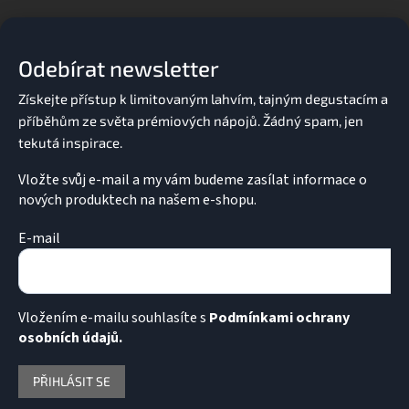
á
p
a
Odebírat newsletter
t
í
Vložte svůj e-mail a my vám budeme zasílat informace o
nových produktech na našem e-shopu.
E-mail
Vložením e-mailu souhlasíte s
Podmínkami ochrany
osobních údajů.
PŘIHLÁSIT SE