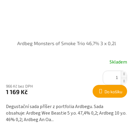
Ardbeg Monsters of Smoke Trio 46,7% 3 x 0,2l
Skladem
966 Kč bez DPH
1 169 Kč
Do košíku
Degustační sada příšer z portfolia Ardbegu. Sada
obsahuje: Ardbeg Wee Beastie 5 y.o. 47,4% 0,2; Ardbeg 10 y.o.
46% 0,2; Ardbeg An Oa...