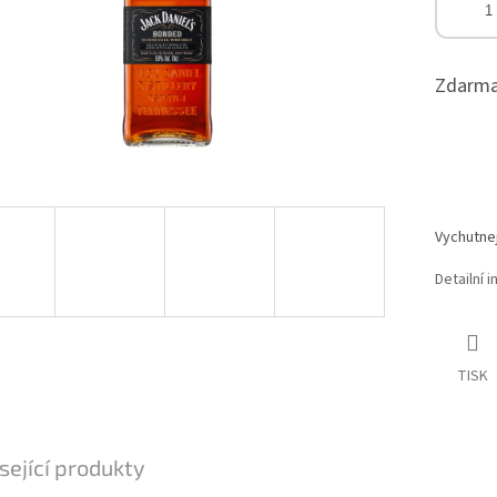
Zdarma
Vychutnej
Detailní 
TISK
sející produkty