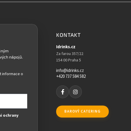
KONTAKT
Idrinks.cz
Za farou 357/22
154 00 Praha 5
info@idrinks.cz
t informace o
+420 737 584 582
BAROVÝ CATERING
i ochrany