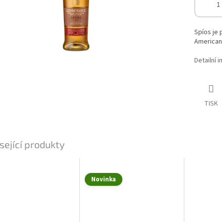
Spíos je 
American 
Detailní 
TISK
sející produkty
Novinka