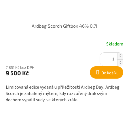
Ardbeg Scorch Giftbox 46% 0,7l
Skladem
7 851 Kč bez DPH
9 500 Kč
Do košíku
Limitovaná edice vydaná u příležitosti Ardbeg Day. Ardbeg
Scorch je zahalený mýtem, kdy rozzuřený drak svým
dechem vypálil sudy, ve kterých zrála...