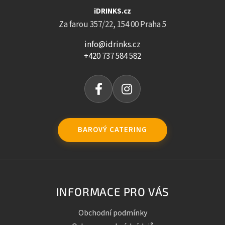
iDRINKS.cz
Za farou 357/22, 154 00 Praha 5
info@idrinks.cz
+420 737 584 582
BAROVÝ CATERING
INFORMACE PRO VÁS
Obchodní podmínky