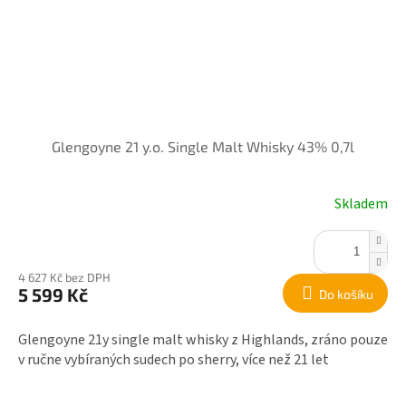
Glengoyne 21 y.o. Single Malt Whisky 43% 0,7l
Skladem
4 627 Kč bez DPH
5 599 Kč
Do košíku
Glengoyne 21y single malt whisky z Highlands, zráno pouze
v ručne vybíraných sudech po sherry, více než 21 let