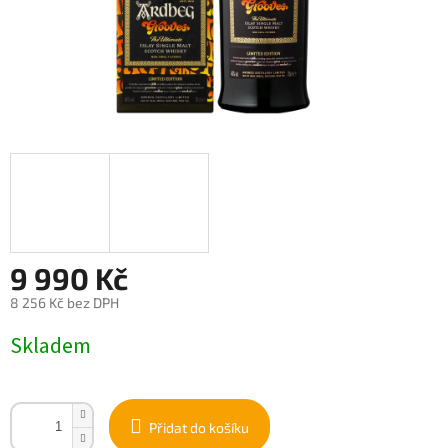
9 990 Kč
8 256 Kč bez DPH
Měrná
Skladem
cena:
Přidat do košíku