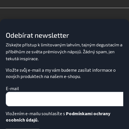
Z
á
p
a
Odebírat newsletter
t
í
Vložte svůj e-mail a my vám budeme zasílat informace o
nových produktech na našem e-shopu.
E-mail
Vložením e-mailu souhlasíte s
Podmínkami ochrany
osobních údajů.