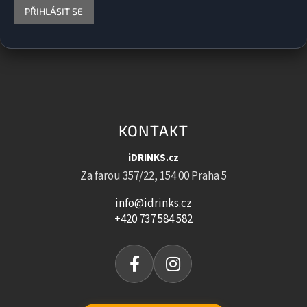
PŘIHLÁSIT SE
KONTAKT
iDRINKS.cz
Za farou 357/22, 154 00 Praha 5
info@idrinks.cz
+420 737 584 582