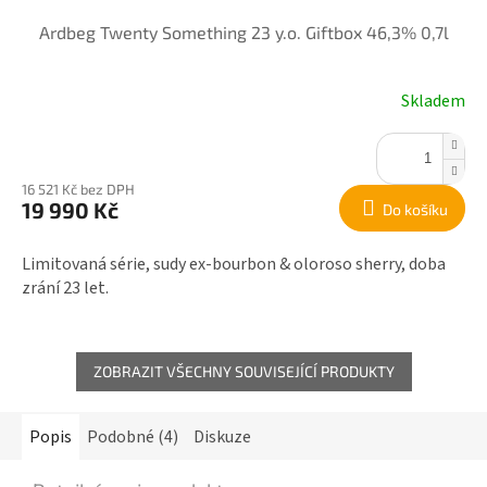
Ardbeg Twenty Something 23 y.o. Giftbox 46,3% 0,7l
Skladem
16 521 Kč bez DPH
19 990 Kč
Do košíku
Limitovaná série, sudy ex-bourbon & oloroso sherry, doba
zrání 23 let.
ZOBRAZIT VŠECHNY SOUVISEJÍCÍ PRODUKTY
Popis
Podobné (4)
Diskuze