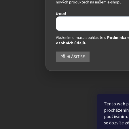
nových produktech na našem e-shopu.
E-mail
Vložením e-mailu souhlasíte s
Podmínkam
osobních údajů.
PŘIHLÁSIT SE
Tento web po
procházením 
používáním. 
se dozvíte
z