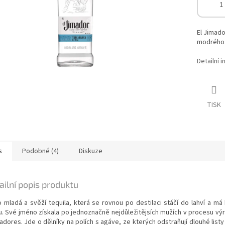
El Jimado
modrého 
Detailní 
TISK
s
Podobné (4)
Diskuze
ailní popis produktu
o mladá a svěží tequila, která se rovnou po destilaci stáčí do lahví a má 
u. Své jméno získala po jednoznačně nejdůležitějsích mužích v procesu výr
adores. Jde o dělníky na polích s agáve, ze kterých odstraňují dlouhé listy