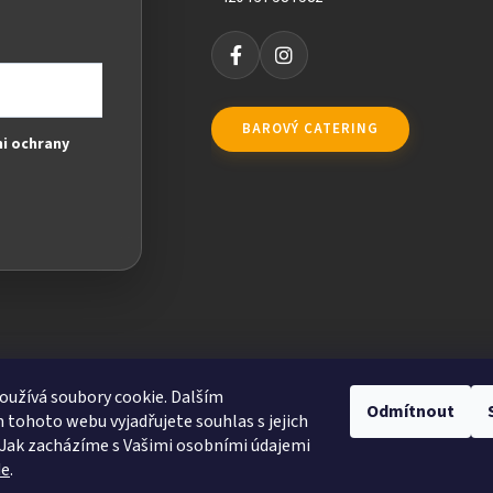
BAROVÝ CATERING
i ochrany
užívá soubory cookie. Dalším
Odmítnout
tohoto webu vyjadřujete souhlas s jejich
Jak zacházíme s Vašimi osobními údajemi
de
.