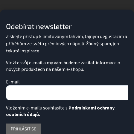
Z
á
p
a
Odebírat newsletter
t
í
Vložte svůj e-mail a my vám budeme zasílat informace o
nových produktech na našem e-shopu.
E-mail
Vložením e-mailu souhlasíte s
Podmínkami ochrany
osobních údajů.
PŘIHLÁSIT SE