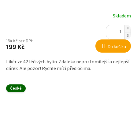
Skladem
164 Kč bez DPH
199 Kč
Do košíku
Likér ze 42 léčivých bylin. Zdaleka nejroztomilejší a nejlepší
dárek. Ale pozor! Rychle mízí před očima.
České