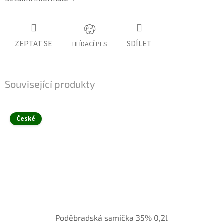
ZEPTAT SE
SDÍLET
HLÍDACÍ PES
Související produkty
České
Poděbradská samička 35% 0,2l