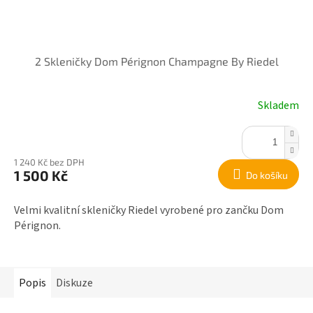
2 Skleničky Dom Pérignon Champagne By Riedel
Skladem
1 240 Kč bez DPH
1 500 Kč
Do košíku
Velmi kvalitní skleničky Riedel vyrobené pro zančku Dom
Pérignon.
Popis
Diskuze