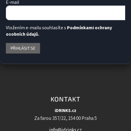
E-mail
Vložením e-mailu souhlasíte s
Podmínkami ochrany
osobních údajů.
PŘIHLÁSIT SE
KONTAKT
iDRINKS.cz
Za farou 357/22, 154 00 Praha 5
info@idrinks.cz