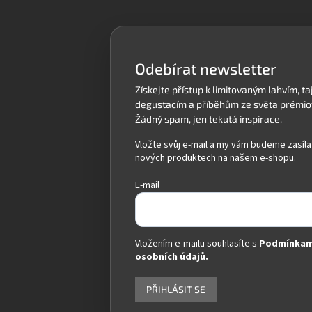
p
a
t
í
Odebírat newsletter
Vložte svůj e-mail a my vám budeme zasíla
nových produktech na našem e-shopu.
E-mail
Vložením e-mailu souhlasíte s
Podmínkam
osobních údajů.
PŘIHLÁSIT SE