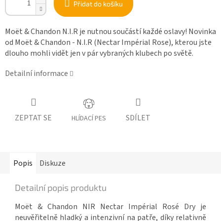
Přidat do košíku
Moët & Chandon N.I.R je nutnou součástí každé oslavy!
Novinka
od Moët & Chandon - N.I.R (Nectar Impérial Rose), kterou jste
dlouho
mohli vidět jen v pár vybraných klubech po světě.
Detailní informace
ZEPTAT SE
SDÍLET
HLÍDACÍ PES
Popis
Diskuze
Detailní popis produktu
Moët & Chandon NIR Nectar Impérial Rosé Dry je
neuvěřitelně hladký a intenzivní na patře, díky relativně