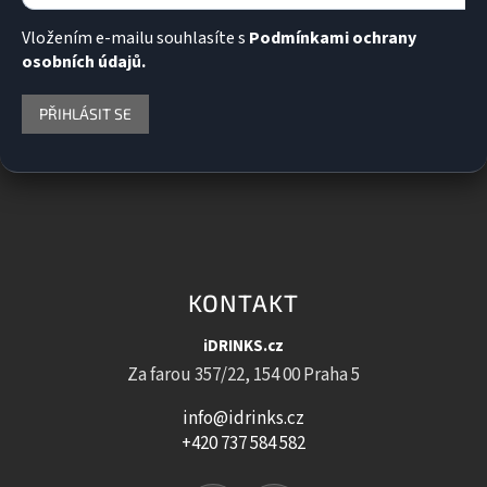
Vložením e-mailu souhlasíte s
Podmínkami ochrany
osobních údajů.
PŘIHLÁSIT SE
KONTAKT
iDRINKS.cz
Za farou 357/22, 154 00 Praha 5
info@idrinks.cz
+420 737 584 582