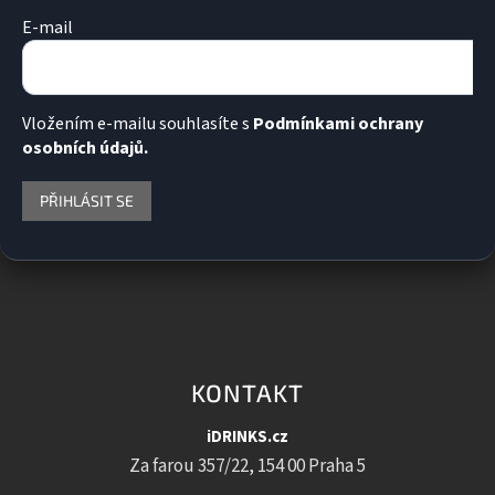
E-mail
Vložením e-mailu souhlasíte s
Podmínkami ochrany
osobních údajů.
PŘIHLÁSIT SE
KONTAKT
iDRINKS.cz
Za farou 357/22, 154 00 Praha 5