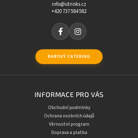
info@idrinks.cz
+420 737 584 582
BAROVÝ CATERING
INFORMACE PRO VÁS
Obchodní podmínky
Ochrana osobních údajů
Věrnostní program
Doprava a platba