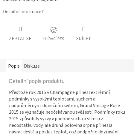
Detailní informace
ZEPTAT SE
SDÍLET
HLÍDACÍ PES
Popis
Diskuze
Detailní popis produktu
Přestože rok 2015 v Champagne přinesl extrémní
podmínky s vysokými teplotami, suchem a
nadprůměrným slunečním svitem, Grand Vintage Rosé
2015 se vyznačuje neočekávanou svěžestí.
Podmínky roku
2015 způsobily výzvy v podobě sucha a stresu z
nedostatku vody, ale druhá polovina srpna přinesla
návrat deště a pokles teplot, což podpořilo dozrávání