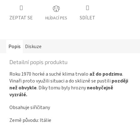
ZEPTAT SE
SDÍLET
HLÍDACÍ PES
Popis
Diskuze
Detailní popis produktu
Roku 1970 horké a suché klima trvalo
až do podzimu
.
Vinaři proto využili situaci a do sklizně se pustili
později
než obvykle
. Díky tomu byly hrozny
neobyčejně
vyzrálé.
Obsahuje siřičitany
Země původu: Itálie