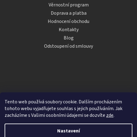
Věrnostní program
Doprava a platba
Hodnocení obchodu
Kontakty
Blog
Odstoupení od smlouvy
Tento web používá soubory cookie. Dalším procházením
tohoto webu vyjadřujete souhlas s jejich používáním. Jak
zacházíme s Vašimi osobními údajemi se dozvíte
zde
.
Vytvořil Shoptet
Nastavení
Copyright 2026
iDRINKS.cz
. Všechna práva vyhrazena.