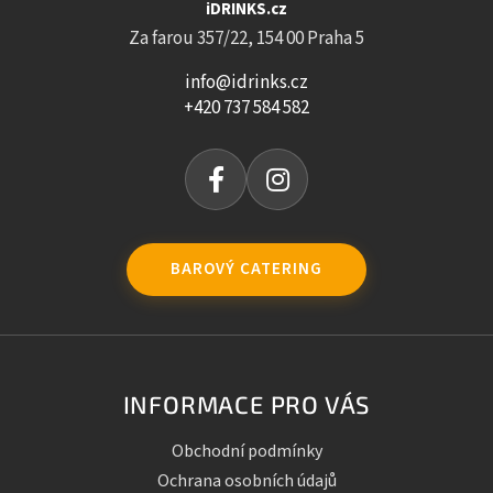
iDRINKS.cz
Za farou 357/22, 154 00 Praha 5
info@idrinks.cz
+420 737 584 582
BAROVÝ CATERING
INFORMACE PRO VÁS
Obchodní podmínky
Ochrana osobních údajů