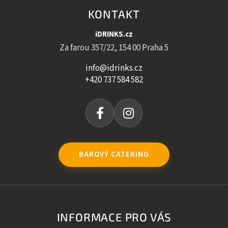
KONTAKT
iDRINKS.cz
Za farou 357/22, 154 00 Praha 5
info@idrinks.cz
+420 737 584 582
BAROVÝ CATERING
INFORMACE PRO VÁS